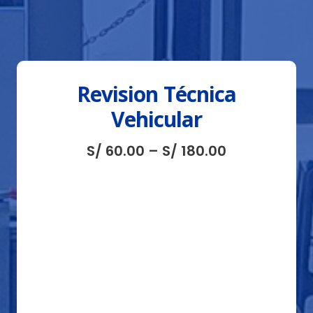
Revision Técnica
Vehicular
S/
60.00
–
S/
180.00
Transporte
Tipo de
Vehículo