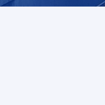
SERVICIO AL
CLIENTE
Estado de pedido
Como comprar
Locales
Proceso
Normativa y Legislación